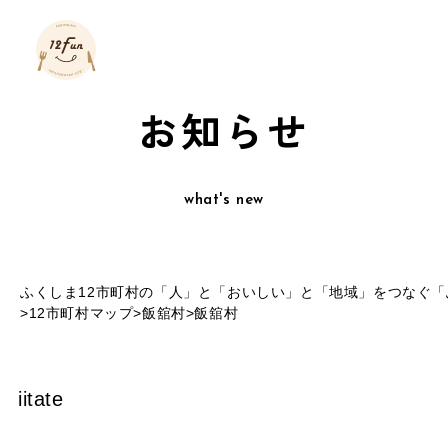
お知らせ
what's new
ふくしま12市町村の「人」と「おいしい」と「地域」をつなぐ「ふ
>
12市町村マップ
>
飯舘村
>
飯舘村
iitate