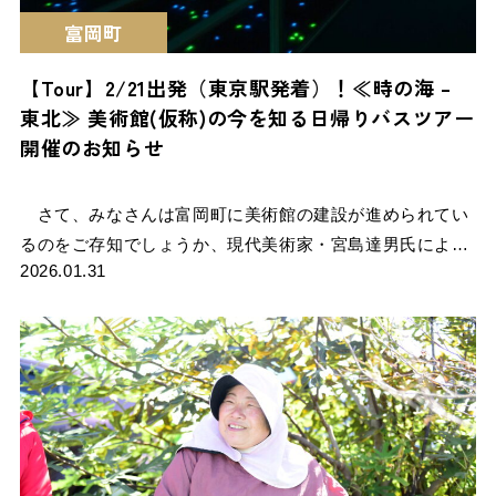
富岡町
【Tour】2/21出発（東京駅発着）！≪時の海 –
東北≫ 美術館(仮称)の今を知る日帰りバスツアー
開催のお知らせ
さて、みなさんは富岡町に美術館の建設が進められてい
るのをご存知でしょうか、現代美術家・宮島達男氏によ…
2026.01.31