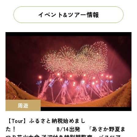
イベント&ツアー情報
周遊
【Tour】ふるさと納税始めまし
た！ 8/14出発 「あさか野夏ま
つり花火大会 送迎付き特別観覧席」バスツアー