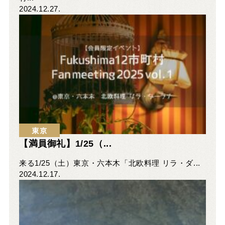
2024.12.27.
東京
【満員御礼】1/25（...
来る1/25（土）東京・六本木「北欧料理 リラ・ダ...
2024.12.17.