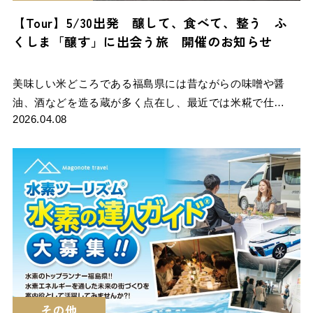
【Tour】5/30出発 醸して、食べて、整う ふ
くしま「醸す」に出会う旅 開催のお知らせ
美味しい米どころである福島県には昔ながらの味噌や醤
油、酒などを造る蔵が多く点在し、最近では米糀で仕…
2026.04.08
その他