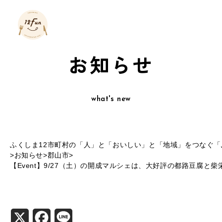
お知らせ
what's new
ふくしま12市町村の「人」と「おいしい」と「地域」をつなぐ「ふ
>
お知らせ
>
郡山市
>
【Event】9/27（土）の開成マルシェは、大好評の都路豆腐と
X
Facebook
Line