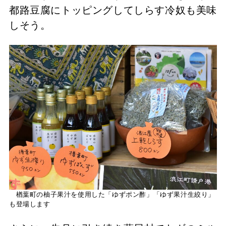
都路豆腐にトッピングしてしらす冷奴も美味
しそう。
楢葉町の柚子果汁を使用した「ゆずポン酢」「ゆず果汁生絞り」
も登場します