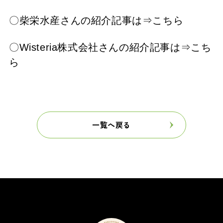
〇柴栄水産さんの紹介記事は⇒
こちら
〇Wisteria株式会社さんの紹介記事は⇒
こち
ら
一覧へ戻る