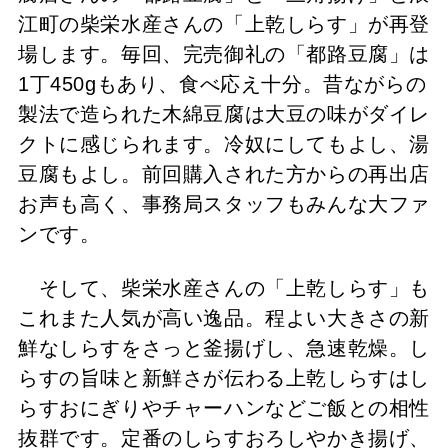
江町の柴栄水産さんの「上乾しらす」が再登
場します。毎回、完売御礼の「都路豆腐」は
1丁450gもあり、食べ応え十分。昔ながらの
製法で造られた木綿豆腐は大豆の味がダイレ
クトに感じられます。冷奴にしてもよし、湯
豆腐もよし。前回購入された方からの再出店
お声も高く、事務局スタッフもみんな大ファ
ンです。
そして、
柴栄水産
さんの「上乾しらす」も
これまた人気が高い逸品。程よい大きさの新
鮮なしらすをさっと釜揚げし、急速乾燥。し
らすの旨味と新鮮さが伝わる上乾しらすはし
らすおにぎりやチャーハンなどご飯との相性
抜群です。定番のしらすおろしやかき揚げ、