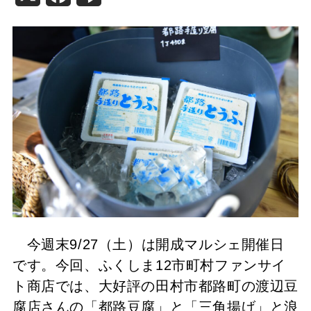
今週末9/27（土）は開成マルシェ開催日
です。今回、ふくしま12市町村ファンサイ
ト商店では、大好評の田村市都路町の渡辺豆
腐店さんの「都路豆腐」と「三角揚げ」と浪