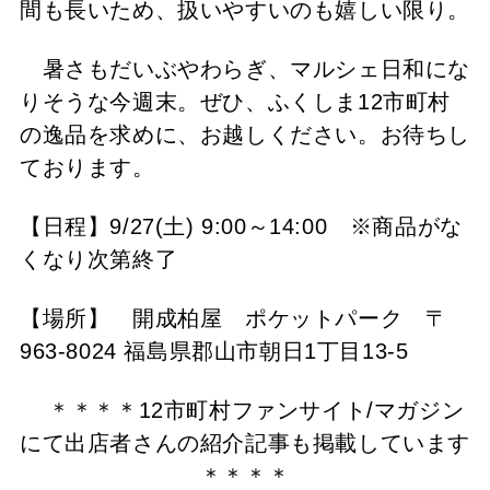
間も長いため、扱いやすいのも嬉しい限り。
暑さもだいぶやわらぎ、マルシェ日和にな
りそうな今週末。ぜひ、ふくしま12市町村
の逸品を求めに、お越しください。お待ちし
ております。
【日程】9/27(土) 9:00～14:00 ※商品がな
くなり次第終了
【場所】 開成柏屋 ポケットパーク 〒
963-8024 福島県郡山市朝日1丁目13-5
＊＊＊＊12市町村ファンサイト/マガジン
にて出店者さんの紹介記事も掲載しています
＊＊＊＊