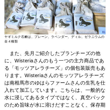
ヤギミルク石鹸は、プレーン、ラベンダー、ディル、ゼラニウムの
全４種類
また、先月ご紹介したブランチーズの他
に、Wisteriaさんのもう一つの主力商品であ
る「モッツアレラチーズ」の個包装販売もあ
ります。Wisteriaさんのモッツアレラチーズ
は南相馬市のゆはらファームさんの生乳を仕
入れて加工しています。こちらは、一般的な
水に浸してあるタイプではなく、真空パック
のため旨味が水に溶けだすことなく、保存期